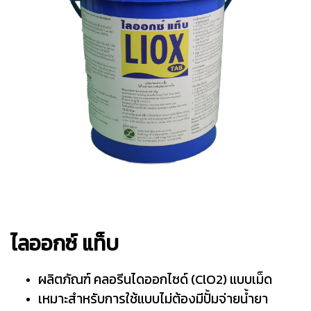
ไลออกซ์ แท็บ
ผลิตภัณฑ์ คลอรีนไดออกไซด์ (ClO2) แบบเม็ด
เหมาะสำหรับการใช้แบบไม่ต้องมีปั้มจ่ายน้ำยา