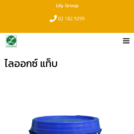
Lily Group
02 182 9299
ไลออกซ์ แท็บ