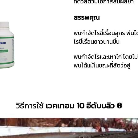
ที่ตัวสัตว์มีโอกาสสัมผัสยา
สรรพคุณ
พ่นกำจัดไรขี้เรื้อนสุกร พ่
ไรขี้เรื้อนยาวนานขึ้น
พ่นกำจัดไรและเหาไก่ โดยไม่
พ่นได้แม้ในขณะที่สัตว์อยู่
วิธีการใช้
เวคเทอม 10 อีดับบลิว ®