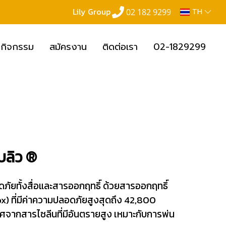
Lily Group
02 182 9299
TH
กิจกรรม
สมัครงาน
ติดต่อเรา
02-1829299
บลิว ®
ภัยทั้งสื่อและสารออกฤทธิ์ ด้วยสารออกฤทธิ์
x) ที่มีค่าความปลอดภัยสูงสุดถึง 42,800
ศจากสารไซลีนที่มีอันตรายสูง เหมาะกับการพ่น