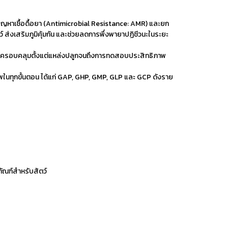
ัญหาเชื้อดื้อยา (Antimicrobial Resistance: AMR) และยก
์ ส่งเสริมภูมิคุ้มกัน และช่วยลดการพึ่งพายาปฏิชีวนะในระยะ
าน ครอบคลุมตั้งแต่แหล่งปลูกจนถึงการทดสอบประสิทธิภาพ
พในทุกขั้นตอน ได้แก่ GAP, GHP, GMP, GLP และ GCP ดังราย
ัณฑ์สำหรับสัตว์