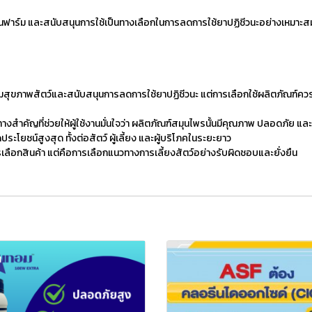
งในฟาร์ม และสนับสนุนการใช้เป็นทางเลือกในการลดการใช้ยาปฏิชีวนะอย่างเหมาะส
ุขภาพสัตว์และสนับสนุนการลดการใช้ยาปฏิชีวนะ แต่การเลือกใช้ผลิตภัณฑ์ควรพ
ที่ช่วยให้ผู้ใช้งานมั่นใจว่า ผลิตภัณฑ์สมุนไพรนั้นมีคุณภาพ ปลอดภัย และให้
ระโยชน์สูงสุด ทั้งต่อสัตว์ ผู้เลี้ยง และผู้บริโภคในระยะยาว
ือกสินค้า แต่คือการเลือกแนวทางการเลี้ยงสัตว์อย่างรับผิดชอบและยั่งยืน