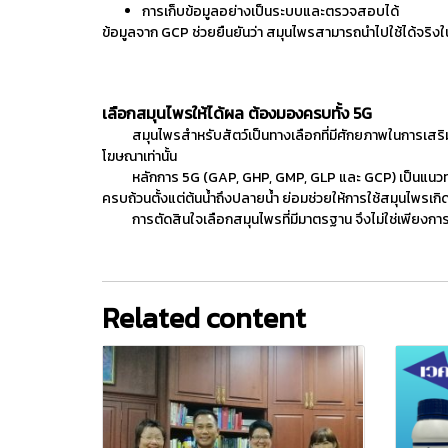
การเก็บข้อมูลอย่างเป็นระบบและตรวจสอบได้
ข้อมูลจาก GCP ช่วยยืนยันว่า สมุนไพรสามารถนำไปใช้ได้จริ
เลือกสมุนไพรให้ได้ผล ต้องมองครบทั้ง 5G
สมุนไพรสำหรับสัตว์เป็นทางเลือกที่มีศักยภาพในการเสริมส
โฆษณาเท่านั้น
หลักการ 5G (GAP, GHP, GMP, GLP และ GCP) เป็นแนวทางสำคัญ
ครบถ้วนตั้งแต่ต้นน้ำถึงปลายน้ำ ย่อมช่วยให้การใช้สมุนไพรเกิดป
การตัดสินใจเลือกสมุนไพรที่มีมาตรฐาน จึงไม่ใช่เพียงการเล
Related content