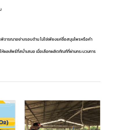
ม
ิจารณาอย่างรอบด้าน ไม่ใช่เพียงแค่ชื่อสมุนไพรหรือคำ
ผลลัพธ์ที่สม่ำเสมอ เมื่อเลือกผลิตภัณฑ์ที่ผ่านกระบวนการ