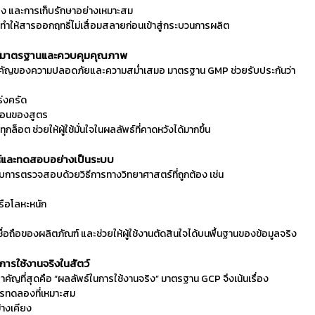
ส่ง และการเก็บรักษาอย่างเหมาะสม
ำให้สารออกฤทธิ์ไม่เสื่อมสลายก่อนเข้าสู่กระบวนการผลิต
ได้มาตรฐานและควบคุมคุณภาพ
จสำคัญของความปลอดภัยและความสม่ำเสมอ มาตรฐาน GMP ช่วยรับประกันว่า
่งครัด
ื่อนของสูตร
็อต ช่วยให้ผู้ใช้มั่นใจในผลลัพธ์ที่คาดหวังได้มากขึ้น
ห์และทดสอบอย่างเป็นระบบ
การตรวจสอบด้วยวิธีการทางวิทยาศาสตร์ที่ถูกต้อง เช่น
รือโลหะหนัก
ชื่อถือของผลิตภัณฑ์ และช่วยให้ผู้ใช้งานตัดสินใจได้บนพื้นฐานของข้อมูลจริง
การใช้งานจริงในสัตว์
คัญที่สุดคือ “ผลลัพธ์ในการใช้งานจริง” มาตรฐาน GCP จึงเน้นเรื่อง
รทดลองที่เหมาะสม
้างเคียง