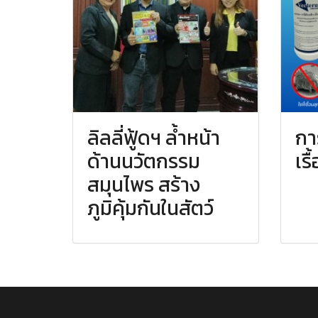
ลิลลี่ฟู้ดฯ ล้ำหน้า
กา
ด้านนวัตกรรม
เร
สมุนไพร สร้าง
ภูมิคุ้มกันในสัตว์