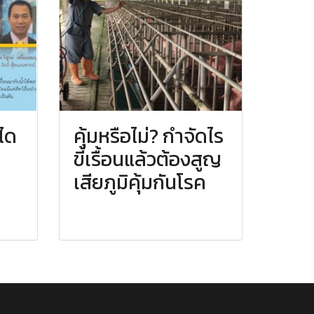
ได
คุ้มหรือไม่? กำจัดไร
ขี้เรื้อนแล้วต้องสูญ
เสียภูมิคุ้มกันโรค