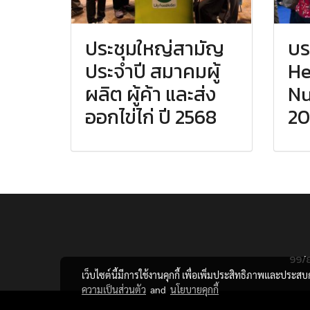
ประชุมใหญ่สามัญ
บร
ประจำปี สมาคมผู้
He
ผลิต ผู้ค้า และส่ง
Nu
ออกไข่ไก่ ปี 2568
20
99/8
เว็บไซต์นี้มีการใช้งานคุกกี้ เพื่อเพิ่มประสิทธิภาพและประส
ความเป็นส่วนตัว
and
นโยบายคุกกี้