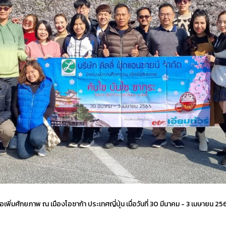
อเพิ่มศักยภาพ ณ เมืองโอซาก้า ประเทศญี่ปุ่น เมื่อวันที่ 30 มีนาคม - 3 เมษายน 2