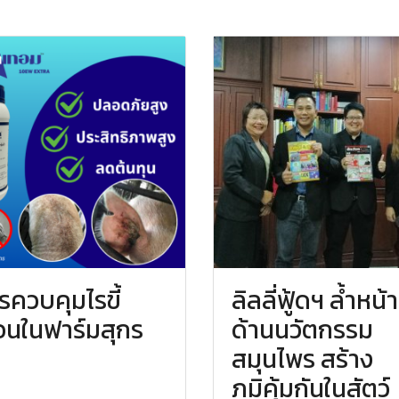
รควบคุมไรขี้
ลิลลี่ฟู้ดฯ ล้ำหน้า
ื้อนในฟาร์มสุกร
ด้านนวัตกรรม
สมุนไพร สร้าง
ภูมิคุ้มกันในสัตว์