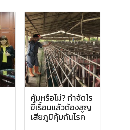
คุ้มหรือไม่? กำจัดไร
ขี้เรื้อนแล้วต้องสูญ
เสียภูมิคุ้มกันโรค