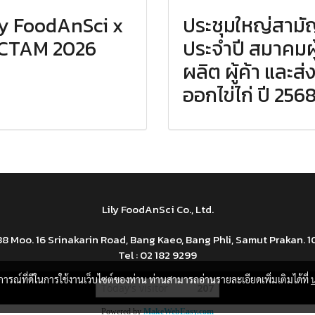
ly FoodAnSci x
ประชุมใหญ่สามั
CTAM 2026
ประจำปี สมาคมผู
ผลิต ผู้ค้า และส่
ออกไข่ไก่ ปี 256
Lily FoodAnSci Co., Ltd.
8 Moo. 16 Srinakarin Road, Bang Kaeo, Bang Phli, Samut Prakan. 
Tel : 02 182 9299
บการณ์ที่ดีในการใช้งานเว็บไซต์ของท่าน ท่านสามารถอ่านรายละเอียดเพิ่มเติมได้ที่
Today's visitor
207
Powered by
MakeWebEasy.com