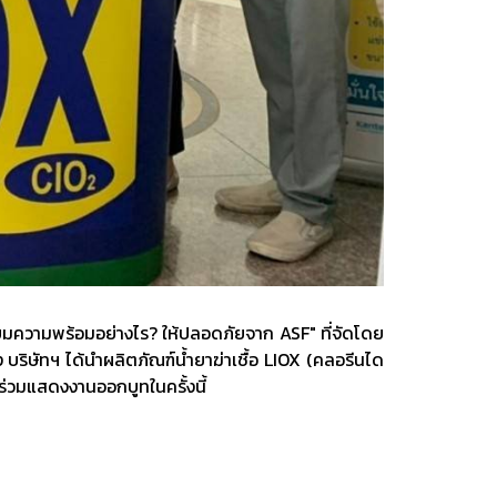
ตรียมความพร้อมอย่างไร? ให้ปลอดภัยจาก ASF" ที่จัดโดย
บริษัทฯ ได้นำผลิตภัณฑ์น้ำยาฆ่าเชื้อ LIOX (คลอรีนได
้าร่วมแสดงงานออกบูทในครั้งนี้