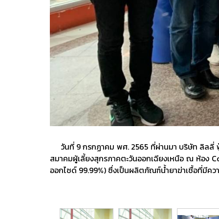
วันที่ 9 กรกฏาคม พศ. 2565 ที่ผ่านมา บริษัท ลิลลี่ 
สมาคมผู้เลี้ยงสุกรภาคตะวันออกเฉียงเหนือ ณ ห้อง Co
ออกไซด์ 99.99%) ซึ่งเป็นผลิตภัณฑ์น้ำยาฆ่าเชื้อที่มีค