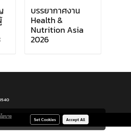
ญ
บรรยากาศงาน
้
Health &
ง
Nutrition Asia
8
2026
10540
นโยบาย
Set Cookies
Accept All