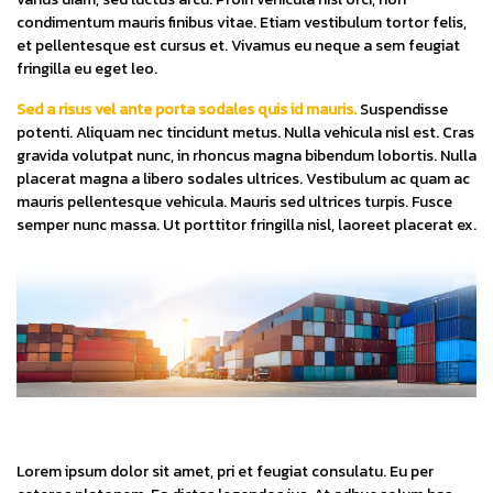
condimentum mauris finibus vitae. Etiam vestibulum tortor felis,
et pellentesque est cursus et. Vivamus eu neque a sem feugiat
fringilla eu eget leo.
Sed a risus vel ante porta sodales quis id mauris.
Suspendisse
potenti. Aliquam nec tincidunt metus. Nulla vehicula nisl est. Cras
gravida volutpat nunc, in rhoncus magna bibendum lobortis. Nulla
placerat magna a libero sodales ultrices. Vestibulum ac quam ac
mauris pellentesque vehicula. Mauris sed ultrices turpis. Fusce
semper nunc massa. Ut porttitor fringilla nisl, laoreet placerat ex.
Lorem ipsum dolor sit amet, pri et feugiat consulatu. Eu per