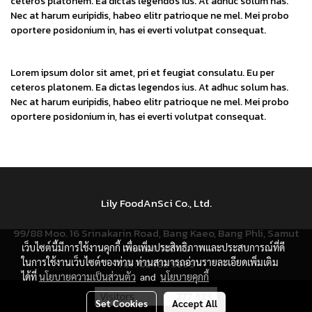
ceteros platonem. Ea dictas legendos ius. At adhuc solum has.
Nec at harum euripidis, habeo elitr patrioque ne mel. Mei probo
oportere posidonium in, has ei everti volutpat consequat.
Lorem ipsum dolor sit amet, pri et feugiat consulatu. Eu per
ceteros platonem. Ea dictas legendos ius. At adhuc solum has.
Nec at harum euripidis, habeo elitr patrioque ne mel. Mei probo
oportere posidonium in, has ei everti volutpat consequat.
Lily FoodAnSci Co., Ltd.
99/88 Moo. 16 Srinakarin Road, Bang Kaeo, Bang Phli, Samut
Prakan. 10540
เว็บไซต์นี้มีการใช้งานคุกกี้ เพื่อเพิ่มประสิทธิภาพและประสบการณ์ที่ดี
ในการใช้งานเว็บไซต์ของท่าน ท่านสามารถอ่านรายละเอียดเพิ่มเติม
Tel : 02 182 9299
ได้ที่
นโยบายความเป็นส่วนตัว
and
นโยบายคุกกี้
Visitors
277,683
Set Cookies
Accept All