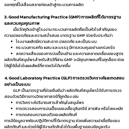
ออกฤทธิ์ไม่เสื่อมสลายก่อนเข้าสู่กระบวนการผลิต
3. Good Manufacturing Practice (GMP) การผลิตที่ได้มาตรฐาน
และควบคุมคุณภาพ
เมื่อวัตถุดิบเข้าสู่โรงงาน กระบวนการผลิตถือเป็นหัวใจสำคัญของ
ความปลอดภัยและความสม่ำเสมอ มาตรฐาน GMP ช่วยรับประกันว่า
โรงงานผลิตมีความสะอาด ปลอดภัย และเป็นระบบ
กระบวนการสกัด ผสม และบรรจุ มีการควบคุมอย่างเคร่งครัด
ลดความเสี่ยงของการปนเปื้อนข้าม และความคลาดเคลื่อนของสูตร
ผลิตภัณฑ์สมุนไพรสำหรับสัตว์ที่ผ่าน GMP จะมีคุณภาพคงที่ในทุกล็อต ช่วย
ให้ผู้ใช้มั่นใจในผลลัพธ์ที่คาดหวังได้มากขึ้น
4. Good Laboratory Practice (GLP) การตรวจวิเคราะห์และทดสอบ
อย่างเป็นระบบ
GLP เป็นมาตรฐานที่ช่วยยืนยันว่า ผลิตภัณฑ์สมุนไพรได้รับการตรวจ
สอบด้วยวิธีการทางวิทยาศาสตร์ที่ถูกต้อง เช่น
การวิเคราะห์ปริมาณสารสำคัญในสมุนไพร
การตรวจสอบการปนเปื้อนของเชื้อจุลินทรีย์ สารพิษ หรือโลหะหนัก
การทดสอบความคงตัวของผลิตภัณฑ์
การมีข้อมูลจากห้องปฏิบัติการที่ได้มาตรฐาน ช่วยเพิ่มความน่าเชื่อถือของ
ผลิตภัณฑ์ และช่วยให้ผู้ใช้งานตัดสินใจได้บนพื้นฐานของข้อมูลจริง