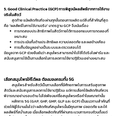
5. Good Clinical Practice (GCP) การพิสูจน์ผลลัพธ์จากการใช้งาน
จริงในสัตว์
สุดท้าย แม้ผลิตภัณฑ์จะผ่านทุกขั้นตอนการผลิต แต่สิ่งที่สำคัญที่สุด
คือ “ผลลัพธ์ในการใช้งานจริง” มาตรฐาน GCP จึงเน้นเรื่อง
การทดสอบประสิทธิภาพในสัตว์ภายใต้การออกแบบการทดลองที่
เหมาะสม
การประเมินทั้งด้านประสิทธิผล ความปลอดภัย และผลข้างเคียง
การเก็บข้อมูลอย่างเป็นระบบและตรวจสอบได้
ข้อมูลจาก GCP ช่วยยืนยันว่า สมุนไพรสามารถนำไปใช้ได้จริงในฟาร์ม และ
สนับสนุนการใช้เป็นทางเลือกในการลดการใช้ยาปฏิชีวนะอย่างเหมาะสม
เลือกสมุนไพรให้ได้ผล ต้องมองครบทั้ง 5G
สมุนไพรสำหรับสัตว์เป็นทางเลือกที่มีศักยภาพในการเสริมสุขภาพ
สัตว์และสนับสนุนการลดการใช้ยาปฏิชีวนะ แต่การเลือกใช้ผลิตภัณฑ์ควร
พิจารณาอย่างรอบด้าน ไม่ใช่เพียงแค่ชื่อสมุนไพรหรือคำโฆษณาเท่านั้น
หลักการ 5G (GAP, GHP, GMP, GLP และ GCP) เป็นแนวทางสำคัญที่
ช่วยให้ผู้ใช้งานมั่นใจว่า ผลิตภัณฑ์สมุนไพรนั้นมีคุณภาพ ปลอดภัย และให้
ผลลัพธ์ที่สม่ำเสมอ เมื่อเลือกผลิตภัณฑ์ที่ผ่านกระบวนการครบถ้วนตั้งแต่