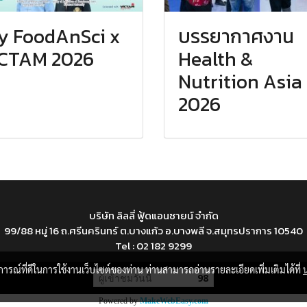
ly FoodAnSci x
บรรยากาศงาน
CTAM 2026
Health &
Nutrition Asia
2026
บริษัท ลิลลี่ ฟู้ดแอนซายน์ จำกัด
99/88 หมู่ 16 ถ.ศรีนครินทร์ ต.บางแก้ว อ.บางพลี จ.สมุทรปราการ 10540
Tel : 02 182 9299
บการณ์ที่ดีในการใช้งานเว็บไซต์ของท่าน ท่านสามารถอ่านรายละเอียดเพิ่มเติมได้ที่
ผู้เข้าชมวันนี้
98
Powered by
MakeWebEasy.com