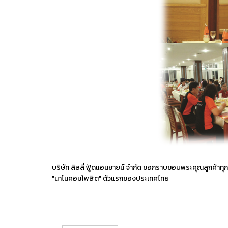
บริษัท ลิลลี่ ฟู้ดแอนซายน์ จำกัด ขอกราบขอบพระคุณลูกค้าทุกท่
"นาโนคอมโพสิต" ตัวแรกของประเทศไทย