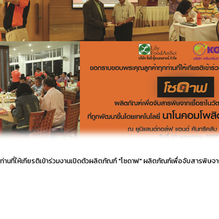
านที่ให้เกียรติเข้าร่วมงานเปิดตัวผลิตภัณฑ์ "โซดาฟ" ผลิตภัณฑ์เพื่อจับสารพิษจาก