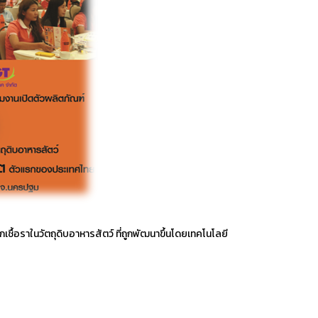
เชื้อราในวัตถุดิบอาหารสัตว์ ที่ถูกพัฒนาขึ้นโดยเทคโนโลยี