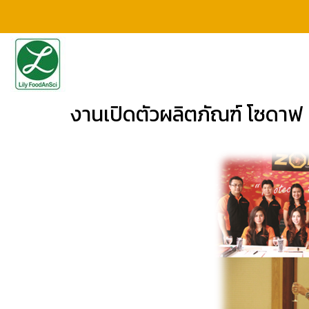
งานเปิดตัวผลิตภัณฑ์ โซดาฟ