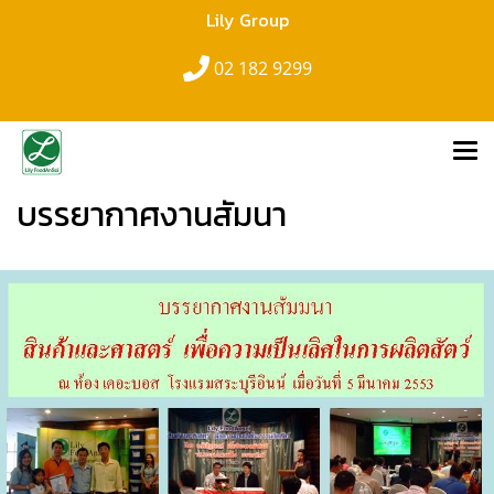
Lily Group
02 182 9299
บรรยากาศงานสัมนา