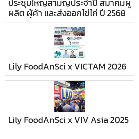
ประชุมใหญ่สามัญประจำปี สมาคมผู้
ผลิต ผู้ค้า และส่งออกไข่ไก่ ปี 2568
Lily FoodAnSci x VICTAM 2026
Lily FoodAnSci x VIV Asia 2025