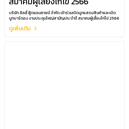
สมาคมผู้เลี้ยงไก่ไข่ 2566
บริษัท ลิลลี่ ฟู้ดแอนซายน์ จำกัด เข้าร่วมเปิดบูทแสดงสินค้าและเปิด
บูทบาร์ดอง งานประชุมใหญ่สามัญประจำปี สมาคมผู้เลี้ยงไก่ไข่ 2566
ดูเพิ่มเติม