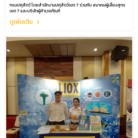
กรมปศุสัตว์ โดยสำนักงานปศุสัตว์เขต 7 ร่วมกับ สมาคมผู้เลี้ยงสุกร
เขต 7 และบริษัทผู้ค้าเวชภัณฑ์
ดูเพิ่มเติม