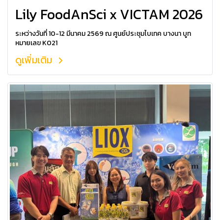
Lily FoodAnSci x VICTAM 2026
ระหว่างวันที่ 10-12 มีนาคม 2569 ณ ศูนย์ประชุมไบเทค บางนา บูท
หมายเลข K021
ดูเพิ่มเติม