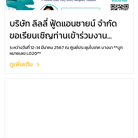
บริษัท ลิลลี่ ฟู้ดแอนซายน์ จำกัด
ขอเรียนเชิญท่านเข้าร่วมงาน
VICTAM 2024
ระหว่างวันที่ 12-14 มีนาคม 2567 ณ ศูนย์ประชุมไบเทค บางนา **บูท
หมายเลข L020**
ดูเพิ่มเติม