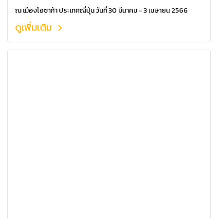
ศักยภาพ
ณ เมืองโอซาก้า ประเทศญี่ปุ่น วันที่ 30 มีนาคม - 3 เมษายน 2566
ดูเพิ่มเติม