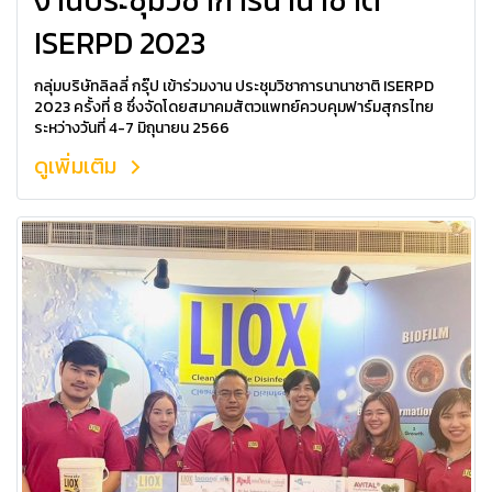
งานประชุมวิชาการนานาชาติ
ISERPD 2023
กลุ่มบริษัทลิลลี่ กรุ๊ป เข้าร่วมงาน ประชุมวิชาการนานาชาติ ISERPD
2023 ครั้งที่ 8 ซึ่งจัดโดยสมาคมสัตวแพทย์ควบคุมฟาร์มสุกรไทย
ระหว่างวันที่ 4-7 มิถุนายน 2566
ดูเพิ่มเติม