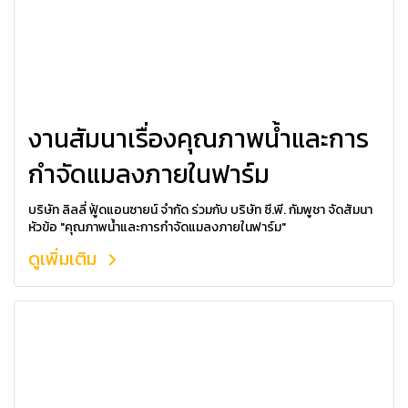
งานสัมนาเรื่องคุณภาพน้ำและการ
กำจัดแมลงภายในฟาร์ม
บริษัท ลิลลี่ ฟู้ดแอนซายน์ จำกัด ร่วมกับ บริษัท ซี.พี. กัมพูชา จัดสัมนา
หัวข้อ "คุณภาพน้ำและการกำจัดแมลงภายในฟาร์ม"
ดูเพิ่มเติม