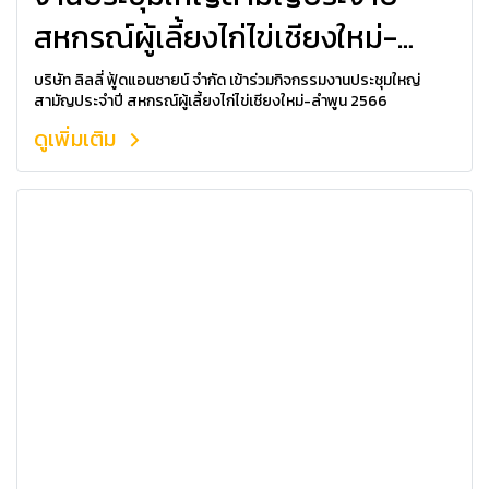
สหกรณ์ผู้เลี้ยงไก่ไข่เชียงใหม่-
ลำพูน 2566
บริษัท ลิลลี่ ฟู้ดแอนซายน์ จำกัด เข้าร่วมกิจกรรมงานประชุมใหญ่
สามัญประจำปี สหกรณ์ผู้เลี้ยงไก่ไข่เชียงใหม่-ลำพูน 2566
ดูเพิ่มเติม