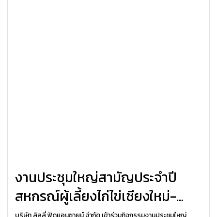
งานประชุมใหญ่สามัญประจำปี
สหกรณ์ผู้เลี้ยงไก่ไข่เชียงใหม่-
ลำพูน 2566
บริษัท ลิลลี่ ฟู้ดแอนซายน์ จำกัด เข้าร่วมกิจกรรมงานประชุมใหญ่