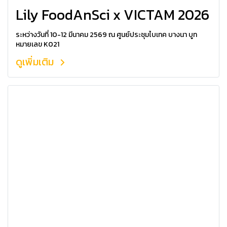
Lily FoodAnSci x VICTAM 2026
ระหว่างวันที่ 10-12 มีนาคม 2569 ณ ศูนย์ประชุมไบเทค บางนา บูท
หมายเลข K021
ดูเพิ่มเติม