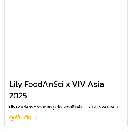
Lily FoodAnSci x VIV Asia
2025
Lily FoodAnSci ร่วมออกบูธจัดแสดงสินค้า LIOX และ SPANVALL
ดูเพิ่มเติม