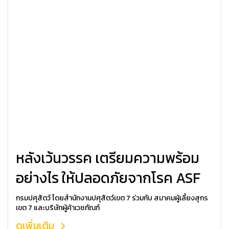
หลังเว้นวรรค เตรียมความพร้อม
อย่างไร ให้ปลอดภัยจากโรค ASF
กรมปศุสัตว์ โดยสำนักงานปศุสัตว์เขต 7 ร่วมกับ สมาคมผู้เลี้ยงสุกร
เขต 7 และบริษัทผู้ค้าเวชภัณฑ์
ดูเพิ่มเติม