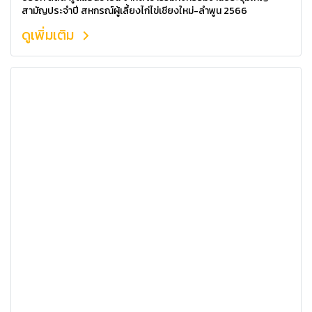
สามัญประจำปี สหกรณ์ผู้เลี้ยงไก่ไข่เชียงใหม่-ลำพูน 2566
ดูเพิ่มเติม