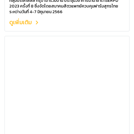
กลุ่มบริษัทลิลลี่ กรุ๊ป เข้าร่วมงาน ประชุมวิชาการนานาชาติ ISERPD
2023 ครั้งที่ 8 ซึ่งจัดโดยสมาคมสัตวแพทย์ควบคุมฟาร์มสุกรไทย
ระหว่างวันที่ 4-7 มิถุนายน 2566
ดูเพิ่มเติม