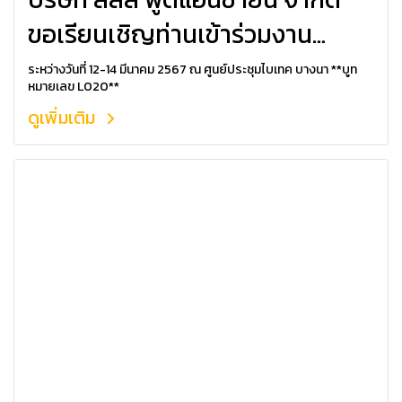
ขอเรียนเชิญท่านเข้าร่วมงาน
VICTAM 2024
ระหว่างวันที่ 12-14 มีนาคม 2567 ณ ศูนย์ประชุมไบเทค บางนา **บูท
หมายเลข L020**
ดูเพิ่มเติม