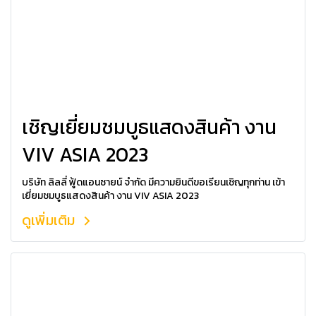
เชิญเยี่ยมชมบูธแสดงสินค้า งาน
VIV ASIA 2023
บริษัท ลิลลี่ ฟู้ดแอนซายน์ จำกัด มีความยินดีขอเรียนเชิญทุกท่าน เข้า
เยี่ยมชมบูธแสดงสินค้า งาน VIV ASIA 2023
ดูเพิ่มเติม