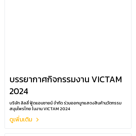
บรรยากาศกิจกรรมงาน VICTAM
2024
บริษัท ลิลลี่ ฟู้ดแอนซายน์ จำกัด ร่วมออกบูทแสดงสินค้านวัตกรรม
สมุนไพรไทย ในงาน VICTAM 2024
ดูเพิ่มเติม