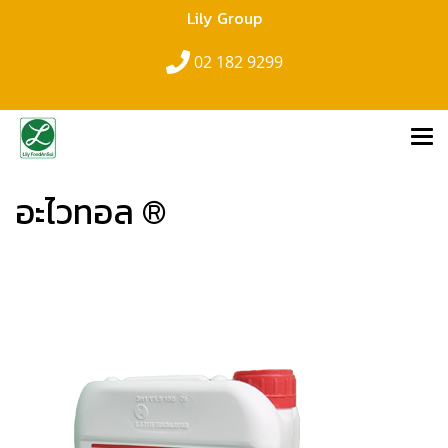
Lily Group
02 182 9299
อะไวทอล ®