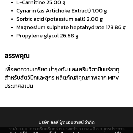
L-Carnitine 25.00 g
Cynarin (as Artichoke Extract) 1.00 g
Sorbic acid (potassium salt) 2.00 g
Magnesium sulphate heptahydrate 173.86 g
Propylene glycol 26.68 g
สรรพคุณ
เพื่อลดความเครียด บำรุงตับ และเสริมวิตามินแร่ธาตุ
สำหรับสัตว์ปีกและสุกร ผลิตภัณฑ์คุณภาพจาก MPV
ประเทศสเปน
บริษัท ลิลลี่ ฟู้ดแอนซายน์ จำกัด
99/88 หมู่ 16 ถ.ศรีนครินทร์ ต.บางแก้ว อ.บางพลี จ.สมุทรปราการ